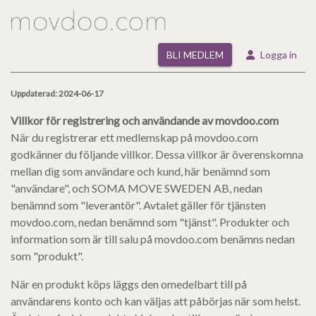
BLI MEDLEM
Logga in
Uppdaterad: 2024-06-17
Villkor för registrering och användande av movdoo.com
När du registrerar ett medlemskap på movdoo.com
godkänner du följande villkor. Dessa villkor är överenskomna
mellan dig som användare och kund, här benämnd som
"användare", och SOMA MOVE SWEDEN AB, nedan
benämnd som "leverantör". Avtalet gäller för tjänsten
movdoo.com, nedan benämnd som "tjänst". Produkter och
information som är till salu på movdoo.com benämns nedan
som "produkt".
När en produkt köps läggs den omedelbart till på
användarens konto och kan väljas att påbörjas när som helst.