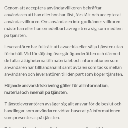
Genom att acceptera användarvillkoren bekräftar
användaren att han eller hon har läst, förstått och accepterat
användarvillkoren. Om användaren inte godkänner villkoren
måste han eller hon omedelbart avregistrera sig som medlem
på tjänsten.
Leverantören har full rätt att avveckla eller sälja tjänsten utan
förbehåll. Vid försäljning övergår äganderätten och därmed
de fulla rättigheterna till materialet och informationen som
användaren har tillhandahållit samt avtalen som täcks mellan
användaren och leverantören till den part som köper tjänsten.
Följande ansvarsfriskrivning gäller för all information,
material och innehåll på tjänsten.
Tjänsteleverantören avsäger sig allt ansvar för de beslut och
handlingar som användaren vidtar baserat på informationen
som presenteras på tjänsten.