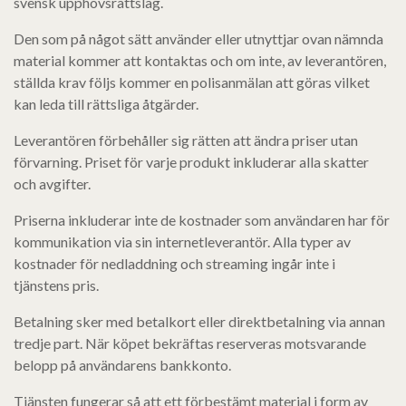
svensk upphovsrättslag.
Den som på något sätt använder eller utnyttjar ovan nämnda
material kommer att kontaktas och om inte, av leverantören,
ställda krav följs kommer en polisanmälan att göras vilket
kan leda till rättsliga åtgärder.
Leverantören förbehåller sig rätten att ändra priser utan
förvarning. Priset för varje produkt inkluderar alla skatter
och avgifter.
Priserna inkluderar inte de kostnader som användaren har för
kommunikation via sin internetleverantör. Alla typer av
kostnader för nedladdning och streaming ingår inte i
tjänstens pris.
Betalning sker med betalkort eller direktbetalning via annan
tredje part. När köpet bekräftas reserveras motsvarande
belopp på användarens bankkonto.
Tjänsten fungerar så att ett förbestämt material i form av