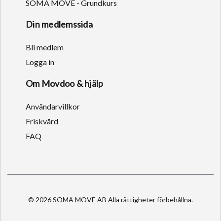
SOMA MOVE - Grundkurs
Din medlemssida
Bli medlem
Logga in
Om Movdoo & hjälp
Användarvillkor
Friskvård
FAQ
© 2026 SOMA MOVE AB Alla rättigheter förbehållna.