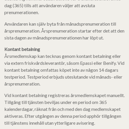
dag (365) tills att användaren väljer att avsluta
prenumerationen.
Användaren kan själv byta från månadsprenumeration till
årsprenumeration. Årsprenumeration startar efter det att den
sista dagen av månadsprenumerationen har löpt ut.
Kontant betalning
Årsmedlemskap kan tecknas genom kontant betalning eller
via extern friskvårdsleverantör, såsom Epassi eller Benify. Vid
kontant betalning omfattas köpet inte av någon 14 dagars
testperiod. Testperiod erbjuds uteslutande vid månads- eller
årsprenumeration.
Vid kontant betalning registreras årsmedlemskapet manuellt.
Tillgång till tjänsten beviljas under en period om 365
kalenderdagar, räknat från och med den dag medlemskapet
aktiveras. Efter utgången av denna period upphör tillgången
till tjänstens innehåll utan ytterligare avisering.