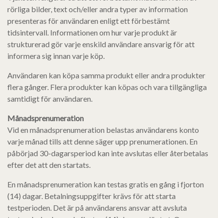
rörliga bilder, text och/eller andra typer av information
presenteras för användaren enligt ett förbestämt
tidsintervall. Informationen om hur varje produkt är
strukturerad gör varje enskild användare ansvarig för att
informera sig innan varje köp.
Användaren kan köpa samma produkt eller andra produkter
flera gånger. Flera produkter kan köpas och vara tillgängliga
samtidigt för användaren.
Månadsprenumeration
Vid en månadsprenumeration belastas användarens konto
varje månad tills att denne säger upp prenumerationen. En
påbörjad 30-dagarsperiod kan inte avslutas eller återbetalas
efter det att den startats.
En månadsprenumeration kan testas gratis en gång i fjorton
(14) dagar. Betalningsuppgifter krävs för att starta
testperioden. Det är på användarens ansvar att avsluta