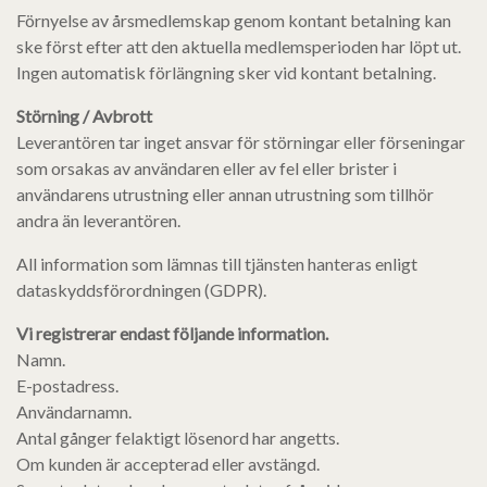
Förnyelse av årsmedlemskap genom kontant betalning kan
ske först efter att den aktuella medlemsperioden har löpt ut.
Ingen automatisk förlängning sker vid kontant betalning.
Störning / Avbrott
Leverantören tar inget ansvar för störningar eller förseningar
som orsakas av användaren eller av fel eller brister i
användarens utrustning eller annan utrustning som tillhör
andra än leverantören.
All information som lämnas till tjänsten hanteras enligt
dataskyddsförordningen (GDPR).
Vi registrerar endast följande information.
Namn.
E-postadress.
Användarnamn.
Antal gånger felaktigt lösenord har angetts.
Om kunden är accepterad eller avstängd.