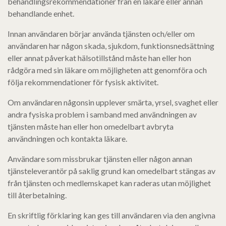
behandlingsrekommendationer från en läkare eller annan
behandlande enhet.
Innan användaren börjar använda tjänsten och/eller om
användaren har någon skada, sjukdom, funktionsnedsättning
eller annat påverkat hälsotillstånd måste han eller hon
rådgöra med sin läkare om möjligheten att genomföra och
följa rekommendationer för fysisk aktivitet.
Om användaren någonsin upplever smärta, yrsel, svaghet eller
andra fysiska problem i samband med användningen av
tjänsten måste han eller hon omedelbart avbryta
användningen och kontakta läkare.
Användare som missbrukar tjänsten eller någon annan
tjänsteleverantör på saklig grund kan omedelbart stängas av
från tjänsten och medlemskapet kan raderas utan möjlighet
till återbetalning.
En skriftlig förklaring kan ges till användaren via den angivna