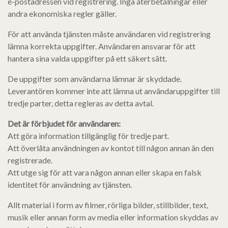
e-postadressen vid registrering. Inga återbetalningar eller
andra ekonomiska regler gäller.
För att använda tjänsten måste användaren vid registrering
lämna korrekta uppgifter. Användaren ansvarar för att
hantera sina valda uppgifter på ett säkert sätt.
De uppgifter som användarna lämnar är skyddade.
Leverantören kommer inte att lämna ut användaruppgifter till
tredje parter, detta regleras av detta avtal.
Det är förbjudet för användaren:
Att göra information tillgänglig för tredje part.
Att överlåta användningen av kontot till någon annan än den
registrerade.
Att utge sig för att vara någon annan eller skapa en falsk
identitet för användning av tjänsten.
Allt material i form av filmer, rörliga bilder, stillbilder, text,
musik eller annan form av media eller information skyddas av