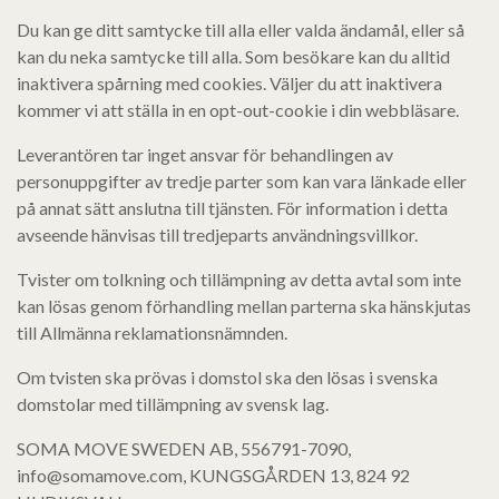
Du kan ge ditt samtycke till alla eller valda ändamål, eller så
kan du neka samtycke till alla. Som besökare kan du alltid
inaktivera spårning med cookies. Väljer du att inaktivera
kommer vi att ställa in en opt-out-cookie i din webbläsare.
Leverantören tar inget ansvar för behandlingen av
personuppgifter av tredje parter som kan vara länkade eller
på annat sätt anslutna till tjänsten. För information i detta
avseende hänvisas till tredjeparts användningsvillkor.
Tvister om tolkning och tillämpning av detta avtal som inte
kan lösas genom förhandling mellan parterna ska hänskjutas
till Allmänna reklamationsnämnden.
Om tvisten ska prövas i domstol ska den lösas i svenska
domstolar med tillämpning av svensk lag.
SOMA MOVE SWEDEN AB, 556791-7090,
info@somamove.com, KUNGSGÅRDEN 13, 824 92