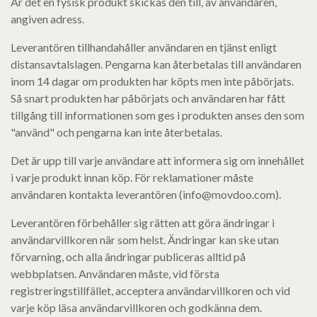
Är det en fysisk produkt skickas den till, av användaren,
angiven adress.
Leverantören tillhandahåller användaren en tjänst enligt
distansavtalslagen. Pengarna kan återbetalas till användaren
inom 14 dagar om produkten har köpts men inte påbörjats.
Så snart produkten har påbörjats och användaren har fått
tillgång till informationen som ges i produkten anses den som
"använd" och pengarna kan inte återbetalas.
Det är upp till varje användare att informera sig om innehållet
i varje produkt innan köp. För reklamationer måste
användaren kontakta leverantören (info@movdoo.com).
Leverantören förbehåller sig rätten att göra ändringar i
användarvillkoren när som helst. Ändringar kan ske utan
förvarning, och alla ändringar publiceras alltid på
webbplatsen. Användaren måste, vid första
registreringstillfället, acceptera användarvillkoren och vid
varje köp läsa användarvillkoren och godkänna dem.