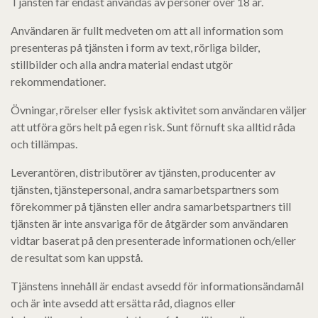
Tjänsten får endast användas av personer över 18 år.
Användaren är fullt medveten om att all information som
presenteras på tjänsten i form av text, rörliga bilder,
stillbilder och alla andra material endast utgör
rekommendationer.
Övningar, rörelser eller fysisk aktivitet som användaren väljer
att utföra görs helt på egen risk. Sunt förnuft ska alltid råda
och tillämpas.
Leverantören, distributörer av tjänsten, producenter av
tjänsten, tjänstepersonal, andra samarbetspartners som
förekommer på tjänsten eller andra samarbetspartners till
tjänsten är inte ansvariga för de åtgärder som användaren
vidtar baserat på den presenterade informationen och/eller
de resultat som kan uppstå.
Tjänstens innehåll är endast avsedd för informationsändamål
och är inte avsedd att ersätta råd, diagnos eller