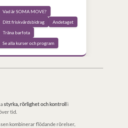
Vad är SOMA MOVE?
Ditt friskvårdsbidrag
Andetaget
Träna barfota
Se alla kurser och program
la
styrka, rörlighet och kontroll
i
ver tid.
assen kombinerar flödande rörelser,