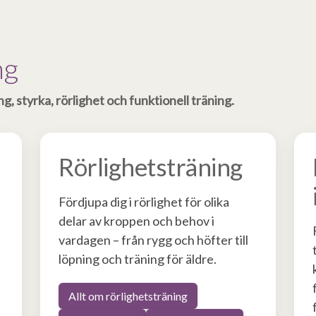
ng
 styrka, rörlighet och funktionell träning.
Rörlighetsträning
Fördjupa dig i rörlighet för olika
delar av kroppen och behov i
vardagen – från rygg och höfter till
löpning och träning för äldre.
Allt om rörlighetsträning