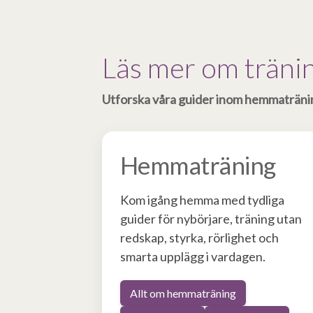
Läs mer om träni
Utforska våra guider inom hemmaträning,
Hemmaträning
Kom igång hemma med tydliga
guider för nybörjare, träning utan
redskap, styrka, rörlighet och
smarta upplägg i vardagen.
Allt om hemmaträning