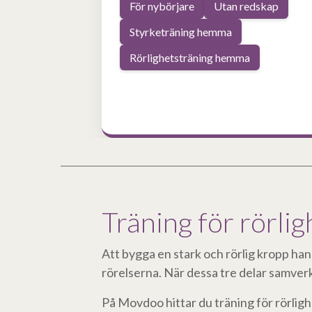
För nybörjare
Utan redskap
Styrketräning hemma
Rörlighetsträning hemma
Träning för rörlig
Att bygga en stark och rörlig kropp han
rörelserna. När dessa tre delar samverk
På Movdoo hittar du träning för rörligh