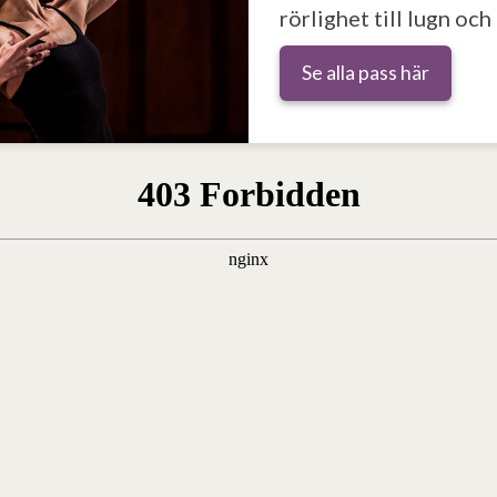
rörlighet till lugn oc
Se alla pass här