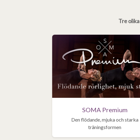
Tre olik
SOMA Premium
Den flödande, mjuka och starka
träningsformen