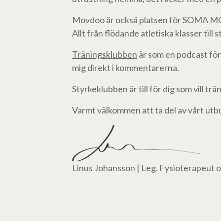
Movdoo är också platsen för SOMA MOVE
Allt från flödande atletiska klasser till
Träningsklubben
är som en podcast för 
mig direkt i kommentarerna.
Styrkeklubben
är till för dig som vill 
Varmt välkommen att ta del av vårt utbud
Linus Johansson | Leg. Fysioterapeut 