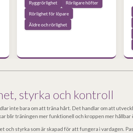
Ryggrörlighet
Rörligare höfter
Rörlighet för löpare
Äldre och rörlighet
het, styrka och kontroll
dlar inte bara om att träna hårt. Det handlar om att utveck
ar blir träningen mer funktionell och kroppen mer hållbar ö
et och styrka som är skapad för att fungera i vardagen. P