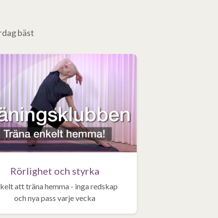
ardag bäst
Rörlighet och styrka
kelt att träna hemma - inga redskap
och nya pass varje vecka