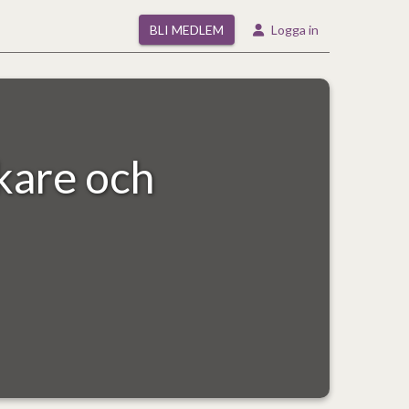
BLI MEDLEM
Logga in
kare och