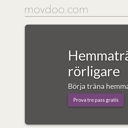
Hemmaträn
rörligare
Börja träna hemma
Prova tre pass gratis