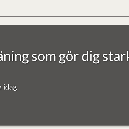
ing som gör dig star
 idag