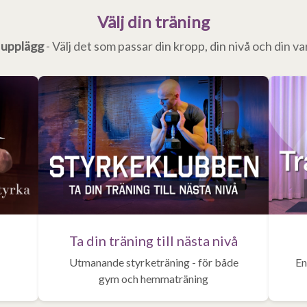
Välj din träning
a upplägg
- Välj det som passar din kropp, din nivå och din v
Ta din träning till nästa nivå
Utmanande styrketräning - för både
En
gym och hemmaträning