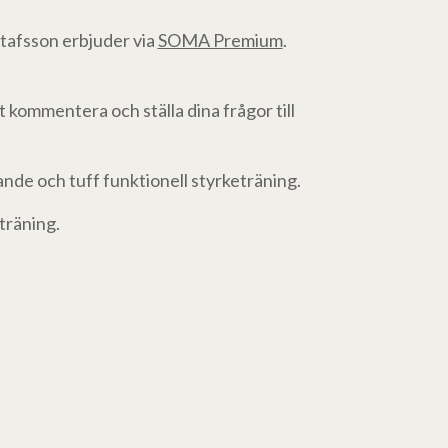
tafsson erbjuder via
SOMA Premium
.
t kommentera och ställa dina frågor till
nande och tuff funktionell styrketräning.
träning.