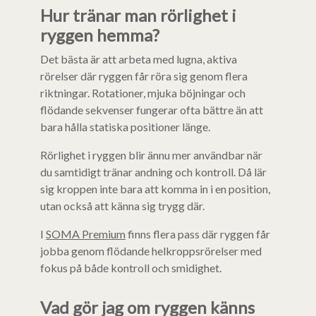
Hur tränar man rörlighet i
ryggen hemma?
Det bästa är att arbeta med lugna, aktiva
rörelser där ryggen får röra sig genom flera
riktningar. Rotationer, mjuka böjningar och
flödande sekvenser fungerar ofta bättre än att
bara hålla statiska positioner länge.
Rörlighet i ryggen blir ännu mer användbar när
du samtidigt tränar andning och kontroll. Då lär
sig kroppen inte bara att komma in i en position,
utan också att känna sig trygg där.
I
SOMA Premium
finns flera pass där ryggen får
jobba genom flödande helkroppsrörelser med
fokus på både kontroll och smidighet.
Vad gör jag om ryggen känns