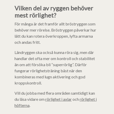
Vilken del av ryggen behöver
mest rörlighet?
För många är det framför allt bröstryggen som
behöver mer rörelse. Bröstryggen påverkar hur
lätt du kan rotera överkroppen, lyfta armarna
och andas fritt.
Ländryggen ska också kunna röra sig, men där
handlar det ofta mer om kontroll och stabilitet
än om att försöka bli “superrörlig”. Därför
fungerar rörlighetsträning bäst när den
kombineras med lugn aktivering och god
kroppskontroll.
Vill du jobba med flera områden samtidigt kan
du läsa vidare om
rörlighet i axlar
och
rörlighet i
höfterna
.