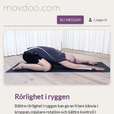
BLI MEDLEM
Logga in
Rörlighet i ryggen
Bättre rörlighet i ryggen kan ge en friare känsla i
kroppen, mjukare rotation och bättre kontroll i