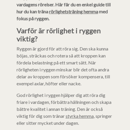
vardagens rörelser. Här får du en enkel guide till
hur du kan träna
rörlighetsträning hemma
med
fokus på ryggen.
Varför är rörlighet i ryggen
viktig?
Ryggen är gjord för att röra sig. Den ska kunna
böjas, sträckas och rotera så att kroppen kan
fördela belastning på ett smart sätt. När
rörligheten i ryggen minskar blir det ofta andra
delar av kroppen som försöker kompensera, till
exempel axlar, höfter eller nacke.
God rörlighet i ryggen hjälper dig att röra dig
friare i vardagen, förbättra hållningen och skapa
bättre kvalitet i annan träning. Den är också
viktig för dig som tränar
styrka hemma
, springer
eller sitter mycket under dagen.