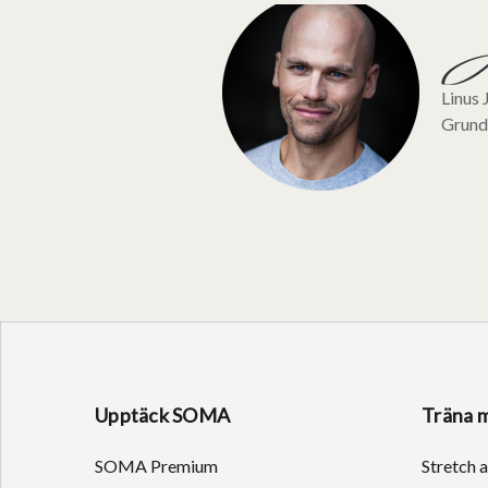
Linus 
Grund
Upptäck SOMA
Träna 
SOMA Premium
Stretch 