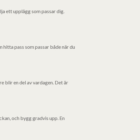
ja ett upplägg som passar dig.
n hitta pass som passar både när du
are blir en del av vardagen. Det är
veckan, och bygg gradvis upp. En