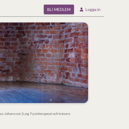
BLI MEDLEM
Logga in
nus Johansson | Leg. Fysioterapeut och tränare