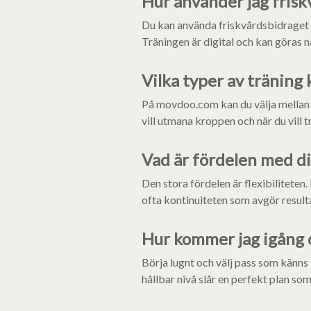
Hur använder jag fris
Du kan använda friskvårdsbidraget 
Träningen är digital och kan göras när
Vilka typer av träning
På movdoo.com kan du välja mellan o
vill utmana kroppen och när du vill
Vad är fördelen med di
Den stora fördelen är flexibiliteten. 
ofta kontinuiteten som avgör resultat
Hur kommer jag igång o
Börja lugnt och välj pass som känns 
hållbar nivå slår en perfekt plan som 