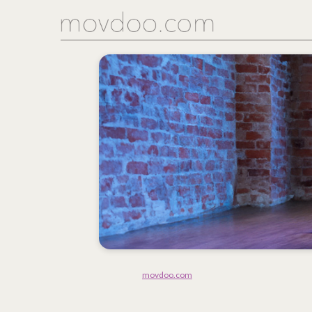
movdoo.com