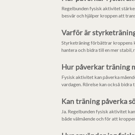
Regelbunden fysisk aktivitet stärker 
besvär och hjälper kroppen att tran
Varför är styrketränin
Styrketräning förbättrar kroppens k
hantera och bidra till en mer stabil,
Hur påverkar träning m
Fysisk aktivitet kan påverka måendet
vardagen. Rörelse kan också bidra ti
Kan träning påverka s
Ja. Regelbunden fysisk aktivitet ka
både välmående och för att kroppen