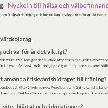
ag
- Nyckeln till hälsa och välbefinnan
r om friskvårdsbidrag och hur du kan använda det för att få in mer 
kvårdsbidrag
 och varför är det viktigt?
rbetsgivaren som gör det enklare att prioritera fysisk aktivitet oc
till en aktiv livsstil och kan hjälpa dig att skapa en rutin som håll
 använda friskvårdsbidraget till träning?
apacitet och ditt välbefinnande. Regelbunden träning kan stärka kr
terhämtning. Det handlar om att få en kropp som fungerar bättre i 
ivitet hjärtat och cirkulationen?