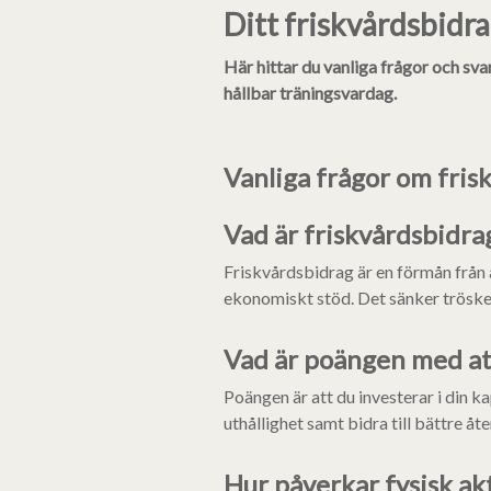
Ditt friskvårdsbidr
Här hittar du vanliga frågor och sva
hållbar träningsvardag.
Vanliga frågor om fris
Vad är friskvårdsbidrag
Friskvårdsbidrag är en förmån från a
ekonomiskt stöd. Det sänker tröskeln 
Vad är poängen med att
Poängen är att du investerar i din k
uthållighet samt bidra till bättre å
Hur påverkar fysisk akt